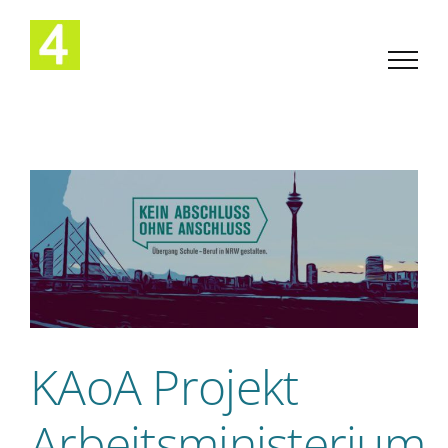
Zum
Inhalt
springen
KAoA Projekt
Arbeitsministerium