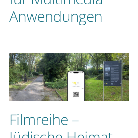
Anwendungen
Filmreihe –
Jüdische Heimat