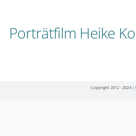
Zum
Inhalt
springen
Porträtfilm Heike Ko
Copyright 2012 - 2024 |