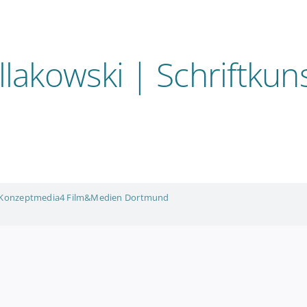
llakowski | Schriftkun
Konzeptmedia4 Film&Medien Dortmund