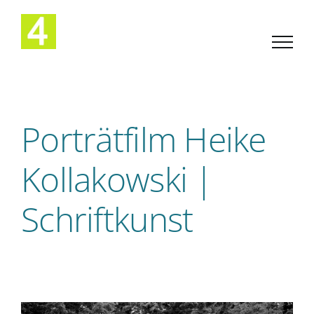
Zum
Inhalt
springen
Porträtfilm Heike
Kollakowski |
Schriftkunst