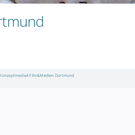
ortmund
Konzeptmedia4 Film&Medien Dortmund