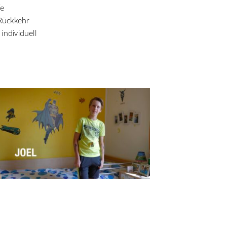
fe
 Rückkehr
individuell