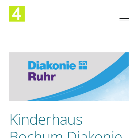
Zum
Inhalt
springen
Kinderhaus
Bochum Diakonie